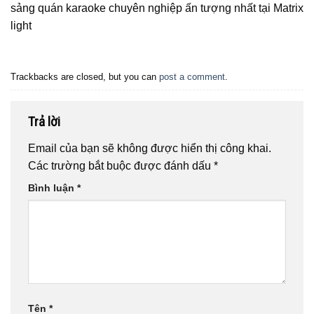
sảng quán karaoke chuyên nghiệp ấn tượng nhất tại Matrix
light
Trackbacks are closed, but you can
post a comment
.
Trả lời
Email của bạn sẽ không được hiển thị công khai.
Các trường bắt buộc được đánh dấu
*
Bình luận
*
Tên
*