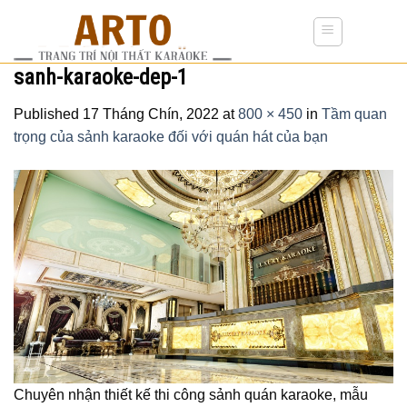
Skip
to
content
sanh-karaoke-dep-1
Published
17 Tháng Chín, 2022
at
800 × 450
in
Tầm quan
trọng của sảnh karaoke đối với quán hát của bạn
Chuyên nhận thiết kế thi công sảnh quán karaoke, mẫu