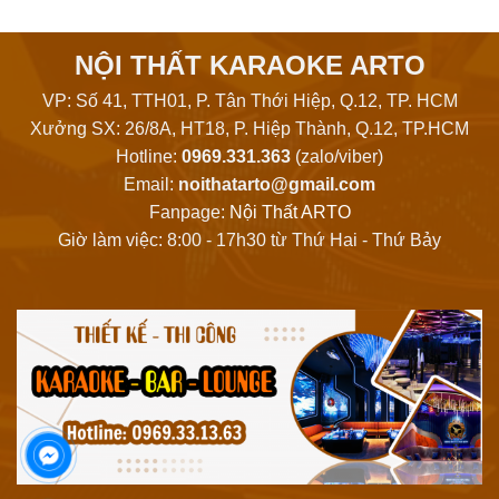
NỘI THẤT KARAOKE ARTO
VP: Số 41, TTH01, P. Tân Thới Hiệp, Q.12, TP. HCM
Xưởng SX: 26/8A, HT18, P. Hiệp Thành, Q.12, TP.HCM
Hotline:
0969.331.363
(zalo/viber)
Email:
noithatarto@gmail.com
Fanpage:
Nội Thất ARTO
Giờ làm việc: 8:00 - 17h30 từ Thứ Hai - Thứ Bảy