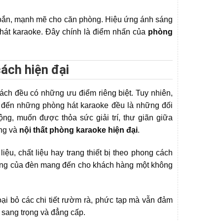
khoắn, mạnh mẽ cho căn phòng. Hiệu ứng ánh sáng
 hát karaoke. Đây chính là điểm nhấn của
phòng
ách hiện đại
ách đều có những ưu điểm riêng biệt. Tuy nhiên,
ng đến những phòng hát karaoke đều là những đối
ng, muốn được thỏa sức giải trí, thư giãn giữa
áng và
nội thất phòng karaoke hiện đại
.
ệu, chất liệu hay trang thiết bị theo phong cách
 ứng của đèn mang đến cho khách hàng một không
ại bỏ các chi tiết rườm rà, phức tạp mà vẫn đảm
 sang trọng và đẳng cấp.