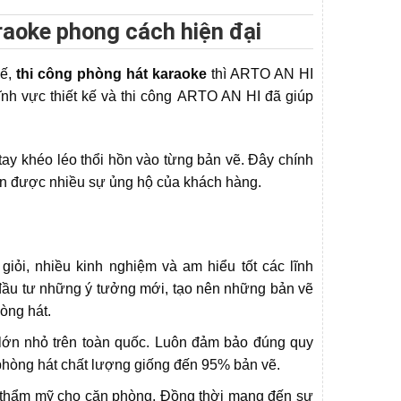
araoke phong cách hiện đại
ế,
thi công phòng hát karaoke
thì ARTO AN HI
lĩnh vực thiết kế và thi công ARTO AN HI đã giúp
 tay khéo léo thổi hồn vào từng bản vẽ. Đây chính
ận được nhiều sự ủng hộ của khách hàng.
iỏi, nhiều kinh nghiệm và am hiểu tốt các lĩnh
ầu tư những ý tưởng mới, tạo nên những bản vẽ
òng hát.
h lớn nhỏ trên toàn quốc. Luôn đảm bảo đúng quy
 phòng hát chất lượng giống đến 95% bản vẽ.
h thẩm mỹ cho căn phòng. Đồng thời mang đến sự