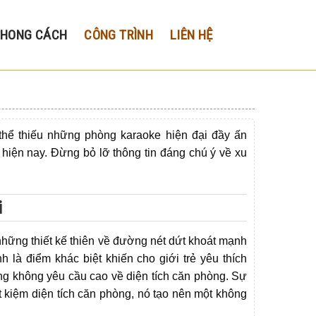
PHONG CÁCH
CÔNG TRÌNH
LIÊN HỆ
thể thiếu những phòng karaoke hiện đại đầy ấn
 hiện nay. Đừng bỏ lỡ thông tin đáng chú ý về xu
i
những thiết kế thiên về đường nét dứt khoát mạnh
h là điểm khác biệt khiến cho giới trẻ yêu thích
g không yêu cầu cao về diện tích căn phòng. Sự
t kiệm diện tích căn phòng, nó tạo nên một không