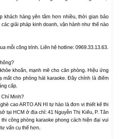
khách hàng yên tâm hơn nhiều, thời gian bảo
 các giải pháp kinh doanh, vận hành như thế nào
 mỗi công trình. Liên hệ hotline: 0969.33.13.63.
 không?
sự khỏe khoắn, mạnh mẽ cho căn phòng. Hiệu ứng
ạ mắt cho phòng hát karaoke. Đây chính là điểm
ẳng cấp.
ồ Chí Minh?
nghè cao ARTO AN HI tự hào là đơn vị thiết kế thi
 sở tại HCM ở địa chỉ: 41 Nguyễn Thị Kiểu, P. Tân
thi công phòng karaoke phong cách hiện đại vui
 tư vấn cụ thể hơn.