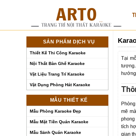
Skip
to
T
content
Karao
SẢN PHẨM DỊCH VỤ
Thiết Kế Thi Công Karaoke
Tại mỗ
Nội Thất Bàn Ghế Karaoke
tượng.
hướng 
Vật Liệu Trang Trí Karaoke
Vật Dụng Phòng Hát Karaoke
Thôn
MẪU THIẾT KẾ
Phòng 
mẽ mà 
Mẫu Phòng Karaoke Đẹp
phong 
Mẫu Mặt Tiền Quán Karaoke
tích h
Mẫu Sảnh Quán Karaoke
gian t